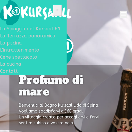
×
La Spiaggia del Kursaal 61
La Terrazza panoramica
La piscina
L'intrattenimento
Cene spettacolo
La cucina
Contatti
Profumo di
mare
Benvenuti al Bagno Kursaal Lido di Spina.
Vogliamo soddisfarvi a 360 gradi.
Un villaggio creato per accogliervi e farvi
sentire subito a vostro agio.